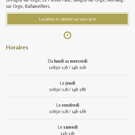
sur-Orge, Ballainvilliers.
Localiser le cabinet sur une carte
Horaires
Du
lundi
au
mercredi
10h30-12h / 14h-20h
Le
jeudi
10h30-12h / 14h-18h
Le
vendredi
10h30-12h / 14h-16h
Le
samedi
11h-13h