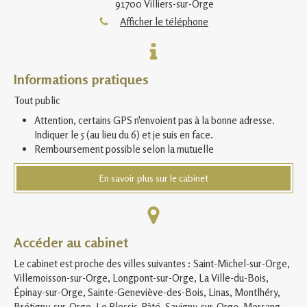
91700
Villiers-sur-Orge
Afficher le téléphone
Informations pratiques
Tout public
Attention, certains GPS n'envoient pas à la bonne adresse.
Indiquer le 5 (au lieu du 6) et je suis en face.
Remboursement possible selon la mutuelle
En savoir plus sur le cabinet
Accéder au cabinet
Le cabinet est proche des villes suivantes : Saint-Michel-sur-Orge,
Villemoisson-sur-Orge, Longpont-sur-Orge, La Ville-du-Bois,
Épinay-sur-Orge, Sainte-Geneviève-des-Bois, Linas, Montlhéry,
Brétigny-sur-Orge, Le Plessis-Pâté, Savigny-sur-Orge, Morsang-