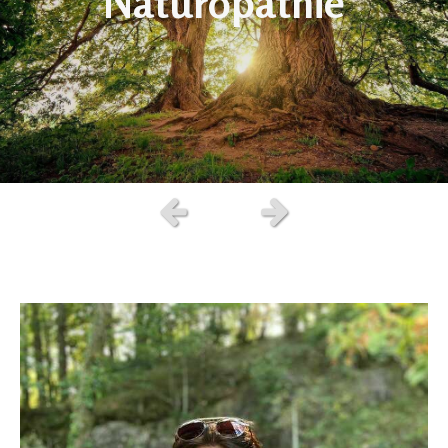
Naturopathie
Slide précédent
Slide suivant