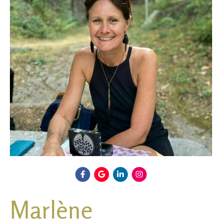
Marlène